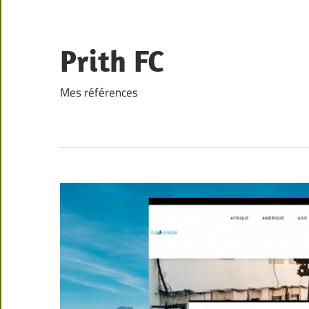
Skip
to
content
Prith FC
Mes références