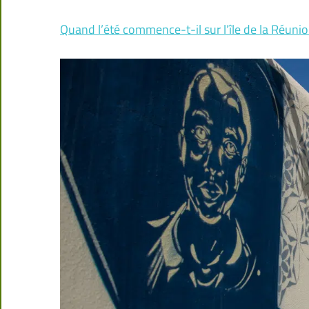
Quand l’été commence-t-il sur l’île de la Réunio