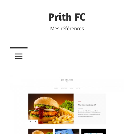
Skip
to
Prith FC
content
Mes références