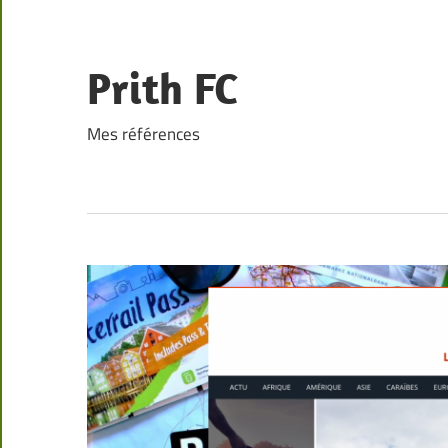
Skip
to
content
Prith FC
Mes références