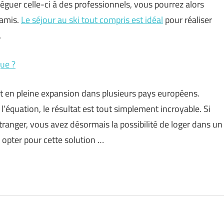
léguer celle-ci à des professionnels, vous pourrez alors
 amis.
Le séjour au ski tout compris est idéal
pour réaliser
…
ue ?
 est en pleine expansion dans plusieurs pays européens.
équation, le résultat est tout simplement incroyable. Si
tranger, vous avez désormais la possibilité de loger dans un
 opter pour cette solution …