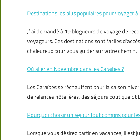
Destinations les plus populaires pour voyager à 
J’ ai demandé à 19 blogueurs de voyage de reco
voyageurs. Ces destinations sont faciles d’accè
chaleureux pour vous guider sur votre chemin.
Où aller en Novembre dans les Caraïbes ?
Les Caraïbes se réchauffent pour la saison hiv
de relances hôtelières, des séjours boutique St B
Pourquoi choisir un séjour tout compris pour le
Lorsque vous désirez partir en vacances, il est 