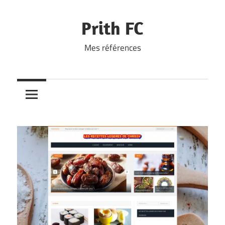
Skip
to
Prith FC
content
Mes références