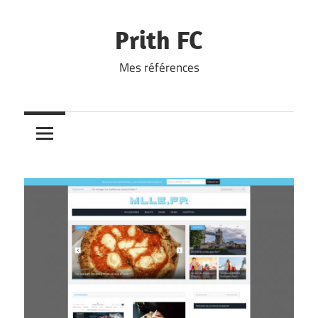
Skip
to
Prith FC
content
Mes références