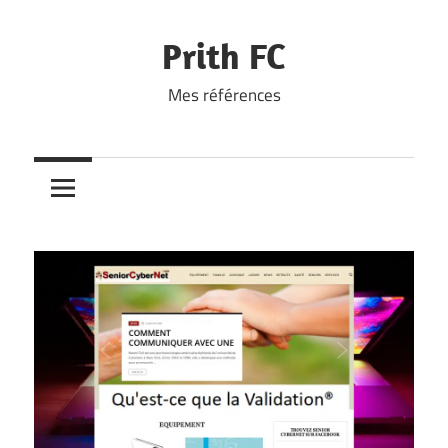
Skip
to
Prith FC
content
Mes références